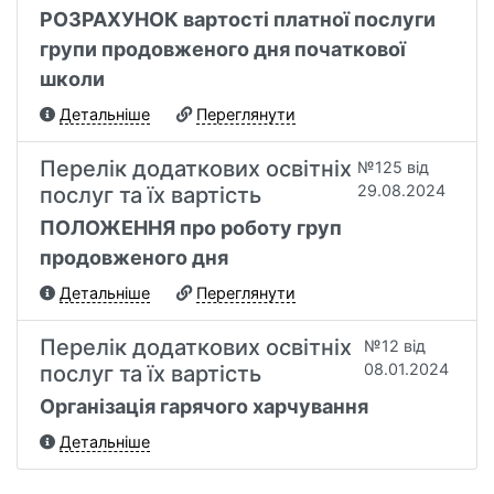
РОЗРАХУНОК вартості платної послуги
групи продовженого дня початкової
школи
Детальніше
Переглянути
Перелік додаткових освітніх
№125 від
29.08.2024
послуг та їх вартість
ПОЛОЖЕННЯ про роботу груп
продовженого дня
Детальніше
Переглянути
Перелік додаткових освітніх
№12 від
08.01.2024
послуг та їх вартість
Організація гарячого харчування
Детальніше