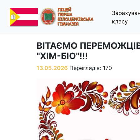
Зарахуван
класу
ВІТАЄМО ПЕРЕМОЖЦІВ
"ХІМ-БІО"!!!
13.05.2026
Переглядів: 170