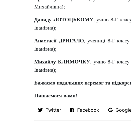
Михайлівна);
Давиду ЛОТОЦЬКОМУ
, учню 8-Г клас
Іванівна);
Анастасії ДРИГАЛО
, учениці 8-Г класу
Іванівна);
Михайлу КЛИМОЧКУ
, учню 8-Г класу
Іванівна);
Бажаємо подальших перемог та підкоре
Пишаємося вами!
Twitter
Facebook
Googl