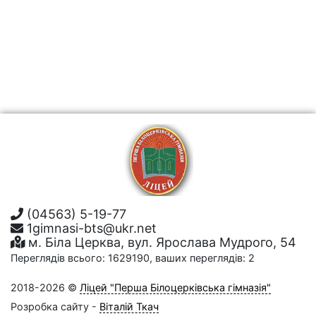
(04563) 5-19-77
1gimnasi-bts@ukr.net
м. Біла Церква, вул. Ярослава Мудрого, 54
Переглядів всього: 1629190, ваших переглядів: 2
2018-2026 ©
Ліцей "Перша Білоцерківська гімназія"
Розробка сайту -
Віталій Ткач