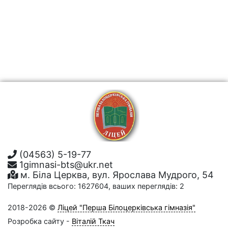
(04563) 5-19-77
1gimnasi-bts@ukr.net
м. Біла Церква, вул. Ярослава Мудрого, 54
Переглядів всього: 1627604, ваших переглядів: 2
2018-2026 ©
Ліцей "Перша Білоцерківська гімназія"
Розробка сайту -
Віталій Ткач