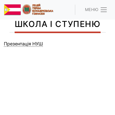
МЕНЮ
ШКОЛА І СТУПЕНЮ
Презентація НУШ