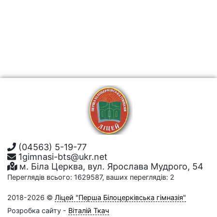
(04563) 5-19-77
1gimnasi-bts@ukr.net
м. Біла Церква, вул. Ярослава Мудрого, 54
Переглядів всього: 1629587, ваших переглядів: 2
2018-2026 ©
Ліцей "Перша Білоцерківська гімназія"
Розробка сайту -
Віталій Ткач