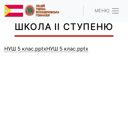
МЕНЮ
ШКОЛА ІІ СТУПЕНЮ
НУШ 5 клас.pptx
НУШ 5 клас.pptx