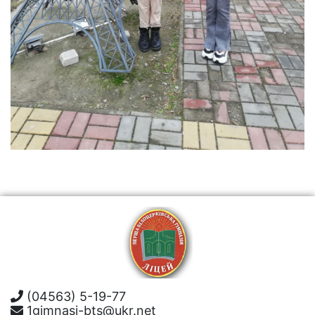
(04563) 5-19-77
1gimnasi-bts@ukr.net