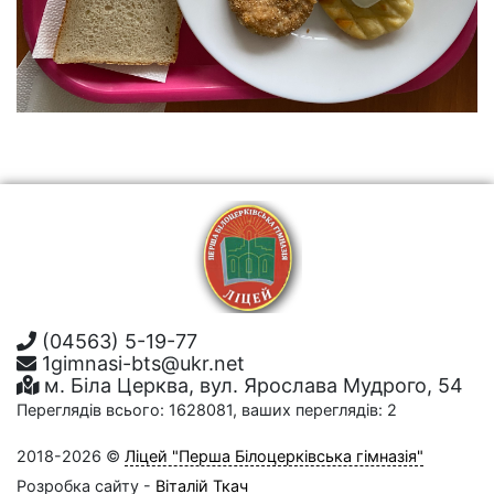
(04563) 5-19-77
1gimnasi-bts@ukr.net
м. Біла Церква, вул. Ярослава Мудрого, 54
Переглядів всього: 1628081, ваших переглядів: 2
2018-2026 ©
Ліцей "Перша Білоцерківська гімназія"
Розробка сайту -
Віталій Ткач