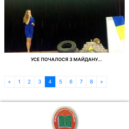
УСЕ ПОЧАЛОСЯ З МАЙДАНУ...
«
1
2
3
4
5
6
7
8
»