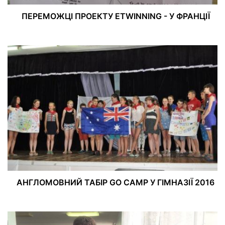
ПЕРЕМОЖЦІ ПРОЕКТУ ETWINNING - У ФРАНЦІЇ
АНГЛОМОВНИЙ ТАБІР GO CAMP У ГІМНАЗІЇ 2016