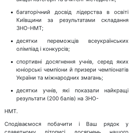
багаторічний досвід лідерства в освіті
Київщини за результатами складання
ЗНО-НМТ;
десятки переможців всеукраїнських
олімпіад і конкурсів;
спортивні досягнення учнів, серед яких
юніорські чемпіони й призери чемпіонатів
України та міжнародних змагань;
десятки учнів, які показали найкращі
результати (200 балів) на ЗНО-
НМТ.
Сподіваємося побачити і Ваш рядок у
славетному літописі досягнень нашого