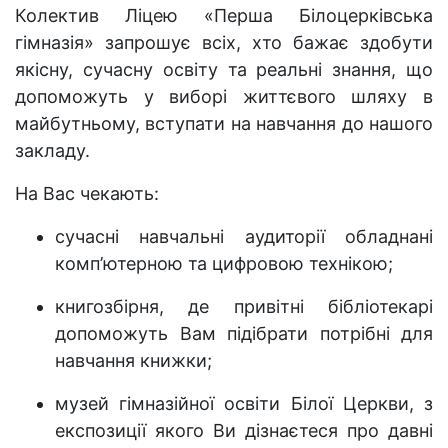
Колектив Ліцею «Перша Білоцерківська
гімназія» запрошує всіх, хто бажає здобути
якісну, сучасну освіту та реальні знання, що
допоможуть у виборі життєвого шляху в
майбутньому, вступати на навчання до нашого
закладу.
На Вас чекають:
сучасні навчальні аудиторії обладнані
комп’ютерною та цифровою технікою;
книгозбірня, де привітні бібліотекарі
допоможуть Вам підібрати потрібні для
навчання книжки;
музей гімназійної освіти Білої Церкви, з
експозиції якого Ви дізнаєтеся про давні