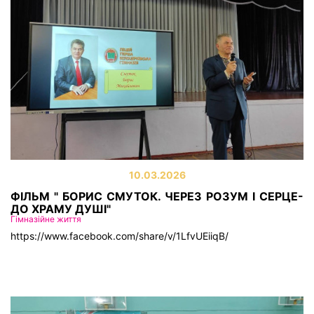
10.03.2026
ФІЛЬМ " БОРИС СМУТОК. ЧЕРЕЗ РОЗУМ І СЕРЦЕ-
ДО ХРАМУ ДУШІ"
Гімназійне життя
https://www.facebook.com/share/v/1LfvUEiiqB/