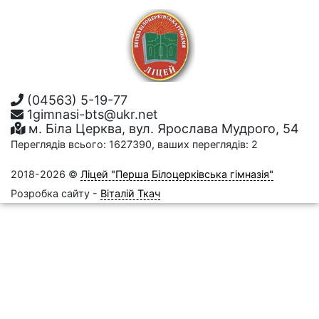
(04563) 5-19-77
1gimnasi-bts@ukr.net
м. Біла Церква, вул. Ярослава Мудрого, 54
Переглядів всього: 1627390, ваших переглядів: 2
2018-2026 ©
Ліцей "Перша Білоцерківська гімназія"
Розробка сайту -
Віталій Ткач